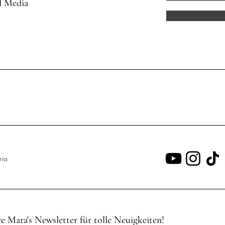
l Media
ria
 Mara's Newsletter für tolle Neuigkeiten!