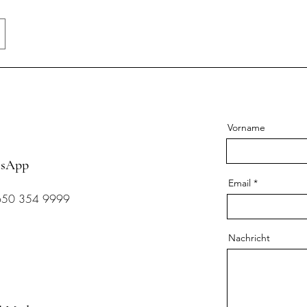
Vorname
sApp
Email
650 354 9999
Nachricht