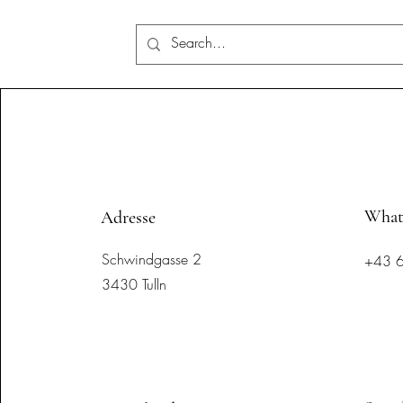
Mara
What
Adresse
Schwindgasse 2
+43 
3430 Tulln