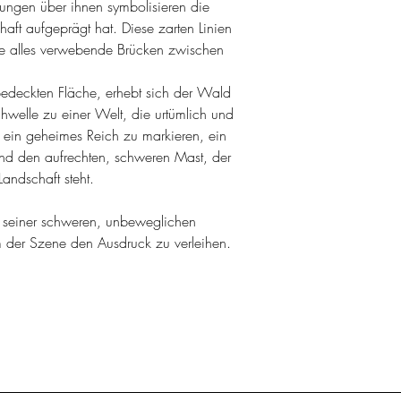
tungen über ihnen symbolisieren die
chaft aufgeprägt hat. Diese zarten Linien
e alles verwebende Brücken zwischen
ebedeckten Fläche, erhebt sich der Wald
hwelle zu einer Welt, die urtümlich und
t ein geheimes Reich zu markieren, ein
 und den aufrechten, schweren Mast, der
andschaft steht.
t seiner schweren, unbeweglichen
 der Szene den Ausdruck zu verleihen.