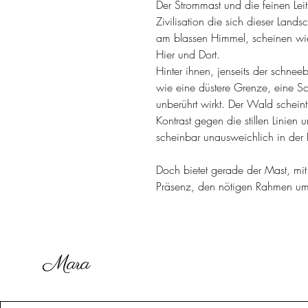
Der Strommast und die feinen Lei
Zivilisation die sich dieser Lands
am blassen Himmel, scheinen wi
Hier und Dort.
Hinter ihnen, jenseits der schne
wie eine düstere Grenze, eine Sc
unberührt wirkt. Der Wald schein
Kontrast gegen die stillen Linien
scheinbar unausweichlich in der L
Doch bietet gerade der Mast, mi
Präsenz, den nötigen Rahmen um
Mara