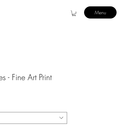
Menu
s - Fine Art Print