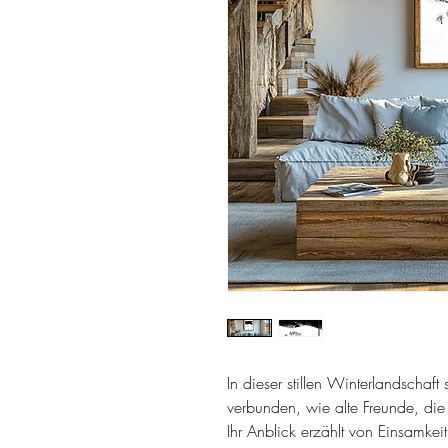
In dieser stillen Winterlandscha
verbunden, wie alte Freunde, di
Ihr Anblick erzählt von Einsamke