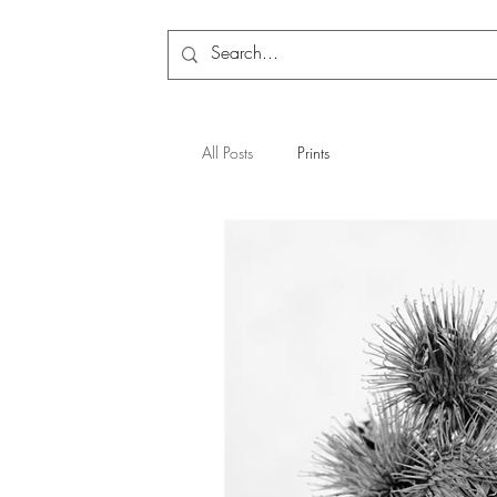
Mara
All Posts
Prints