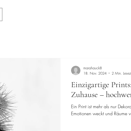
marahauck8
18. Nov. 2024
2 Min. Lesez
Einzigartige Prints
Zuhause – hochwer
Ein Print ist mehr als nur Dekora
Emotionen weckt und Räume v