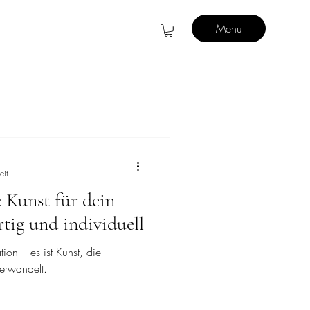
Menu
eit
: Kunst für dein
tig und individuell
tion – es ist Kunst, die
erwandelt.