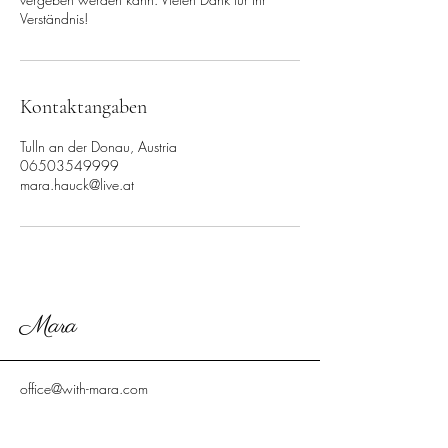
Verständnis!
Kontaktangaben
Tulln an der Donau, Austria
06503549999
mara.hauck@live.at
Mara
office@with-mara.com