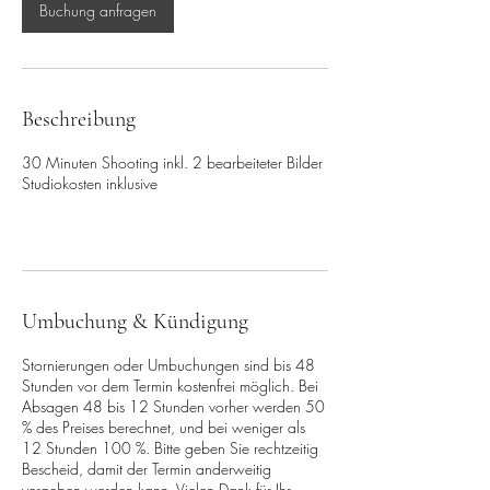
n
Buchung anfragen
.
Beschreibung
30 Minuten Shooting inkl. 2 bearbeiteter Bilder
Studiokosten inklusive
Umbuchung & Kündigung
Stornierungen oder Umbuchungen sind bis 48
Stunden vor dem Termin kostenfrei möglich. Bei
Absagen 48 bis 12 Stunden vorher werden 50
% des Preises berechnet, und bei weniger als
12 Stunden 100 %. Bitte geben Sie rechtzeitig
Bescheid, damit der Termin anderweitig
vergeben werden kann. Vielen Dank für Ihr