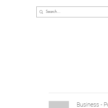
Mara
Business - P