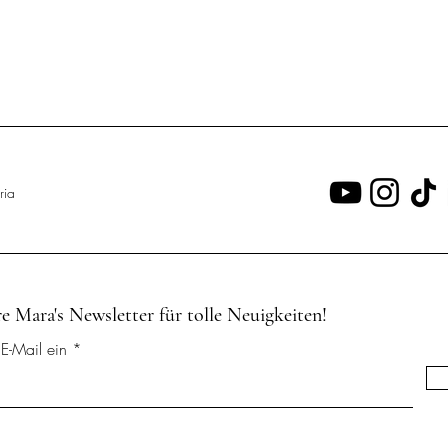
ria
 Mara's Newsletter für tolle Neuigkeiten!
E-Mail ein