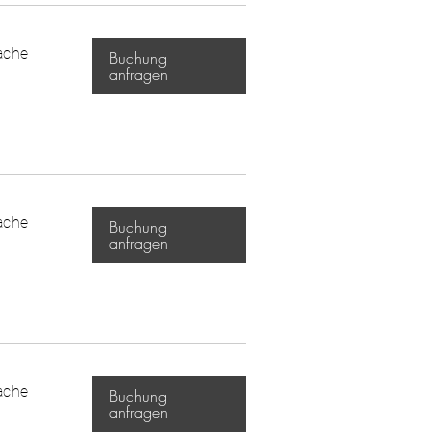
ache
Buchung
anfragen
ache
Buchung
anfragen
ache
Buchung
anfragen